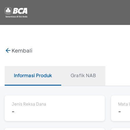
Kembali
Informasi Produk
Grafik NAB
Jenis Reksa Dana
Mata 
-
-