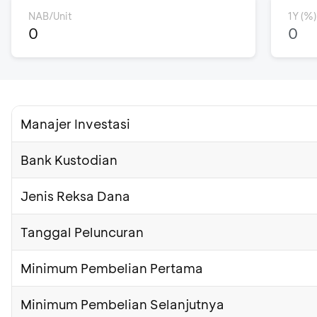
NAB/Unit
1Y (%)
0
0
Manajer Investasi
Bank Kustodian
Jenis Reksa Dana
Tanggal Peluncuran
Minimum Pembelian Pertama
Minimum Pembelian Selanjutnya