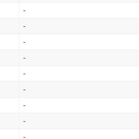
-
-
-
-
-
-
-
-
-