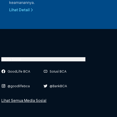
keamanannya.
Lihat Detail
Media Sosial
GoodLife BCA
Solusi BCA
@goodlifebca
@BankBCA
Lihat Semua Media Sosial