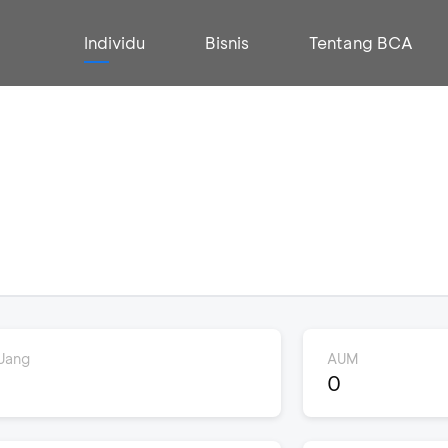
Individu
Bisnis
Tentang BCA
Uang
AUM
0