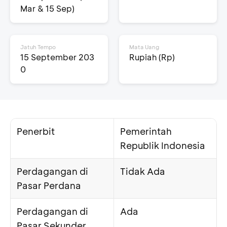
Mar & 15 Sep)
Jatuh Tempo
Mata Uang
15 September 203
Rupiah (Rp)
0
Penerbit
Pemerintah
Republik Indonesia
Perdagangan di
Tidak Ada
Pasar Perdana
Perdagangan di
Ada
Pasar Sekunder