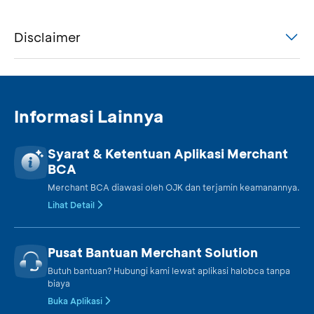
Disclaimer
Informasi Lainnya
Syarat & Ketentuan Aplikasi Merchant
BCA
Merchant BCA diawasi oleh OJK dan terjamin keamanannya.
Lihat Detail
Pusat Bantuan Merchant Solution
Butuh bantuan? Hubungi kami lewat aplikasi halobca tanpa
biaya
Buka Aplikasi