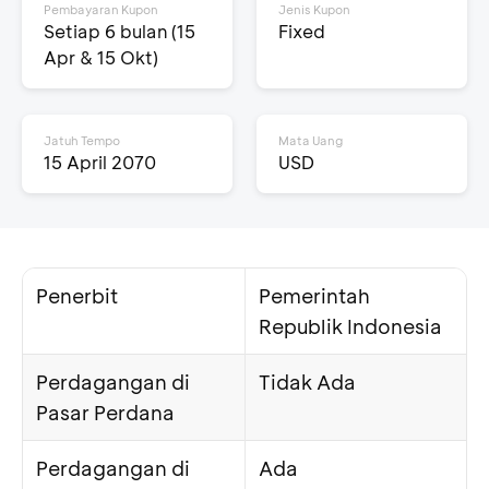
Pembayaran Kupon
Jenis Kupon
Setiap 6 bulan (15
Fixed
Apr & 15 Okt)
Jatuh Tempo
Mata Uang
15 April 2070
USD
Penerbit
Pemerintah
Republik Indonesia
Perdagangan di
Tidak Ada
Pasar Perdana
Perdagangan di
Ada