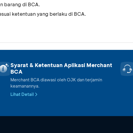
an barang di BCA.
esuai ketentuan yang berlaku di BCA.
Syarat & Ketentuan Aplikasi Merchant
BCA
Merchant BCA diawasi oleh OJK dan terjamin
keamanannya.
Lihat Detail