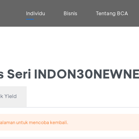
Individu
Bisnis
Tentang BCA
las Seri INDON30NEWN
k Yield
 halaman untuk mencoba kembali.