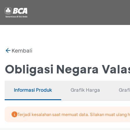
Kembali
Obligasi Negara Va
Informasi Produk
Grafik Harga
Grafi
Terjadi kesalahan saat memuat data. Silakan muat ulang