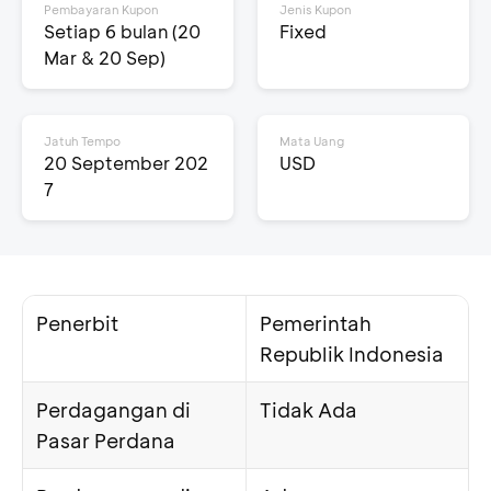
Pembayaran Kupon
Jenis Kupon
Setiap 6 bulan (20
Fixed
Mar & 20 Sep)
Jatuh Tempo
Mata Uang
20 September 202
USD
7
Penerbit
Pemerintah
Republik Indonesia
Perdagangan di
Tidak Ada
Pasar Perdana