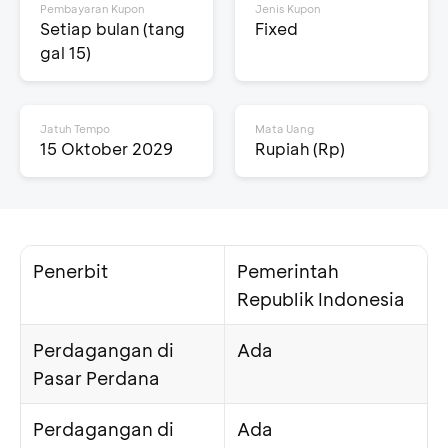
Pembayaran Kupon
Jenis Kupon
Setiap bulan (tang
Fixed
gal 15)
Jatuh Tempo
Mata Uang
15 Oktober 2029
Rupiah (Rp)
Penerbit
Pemerintah
Republik Indonesia
Perdagangan di
Ada
Pasar Perdana
Perdagangan di
Ada