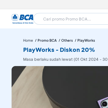
Home
Promo BCA
Others
PlayWorks
PlayWorks - Diskon 20%
Masa berlaku sudah lewat (01 Okt 2024 - 30