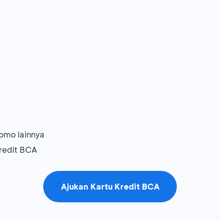
omo lainnya
redit BCA
Ajukan Kartu Kredit BCA