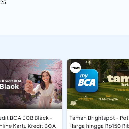
025
edit BCA JCB Black -
Taman Brightspot - Po
line Kartu Kredit BCA
Harga hingga Rp150 Ri