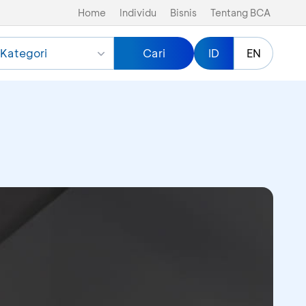
Home
Individu
Bisnis
Tentang BCA
Kategori
Cari
ID
EN