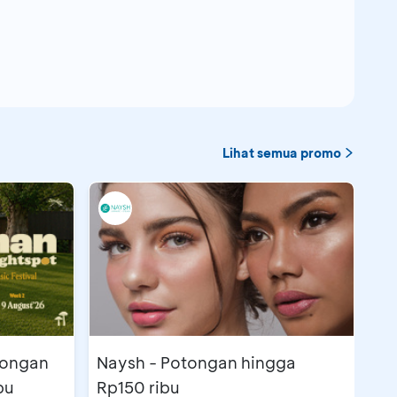
Lihat semua promo
tongan
Naysh - Potongan hingga
bu
Rp150 ribu