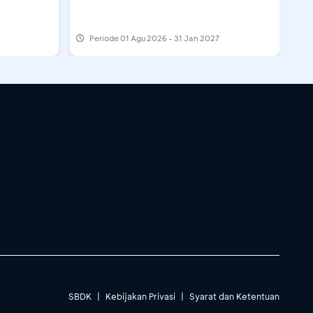
Periode
01 Agu 2026 - 31 Jan 2027
SBDK
|
Kebijakan Privasi
|
Syarat dan Ketentuan