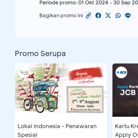
Periode promo:
01 Okt 2024
-
30 Sep 2
Bagikan promo ini
Promo Serupa
Lokal Indonesia - Penawaran
Kartu Kr
Spesial
Apply On