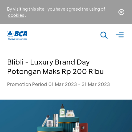
By visiting this site , you have agreed the using of
cookies
.
Blibli - Luxury Brand Day
Potongan Maks Rp 200 Ribu
Promotion Period 01 Mar 2023 - 31 Mar 2023