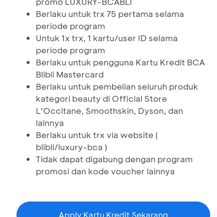
promo LUXURY-BCABLI
Berlaku untuk trx 75 pertama selama
periode program
Untuk 1x trx, 1 kartu/user ID selama
periode program
Berlaku untuk pengguna Kartu Kredit BCA
Blibli Mastercard
Berlaku untuk pembelian seluruh produk
kategori beauty di Official Store
L’Occitane, Smoothskin, Dyson, dan
lainnya
Berlaku untuk trx via website (
blibli/luxury-bca )
Tidak dapat digabung dengan program
promosi dan kode voucher lainnya
Apply Kartu Kredit Sekarang