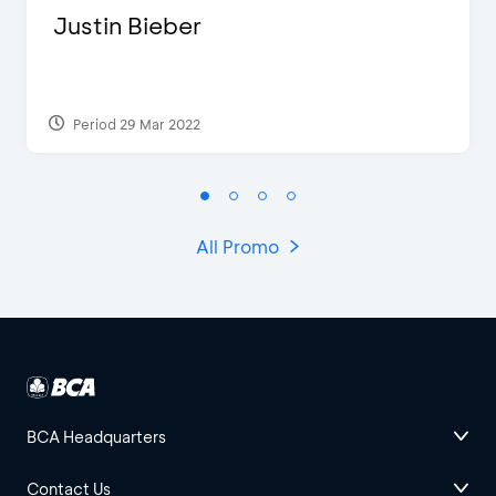
Justin Bieber
Period 29 Mar 2022
All Promo
BCA Headquarters
Contact Us