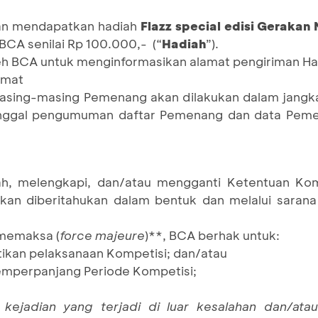
kan mendapatkan hadiah
Flazz special edisi Gerakan
 BCA senilai Rp 100.000,- (“
Hadiah
”).
h BCA untuk menginformasikan alamat pengiriman Ha
amat
asing-masing Pemenang akan dilakukan dalam jangk
 tanggal pengumuman daftar Pemenang dan data Peme
, melengkapi, dan/atau mengganti Ketentuan Kom
kan diberitahukan dalam bentuk dan melalui saran
 memaksa (
force majeure
)**, BCA berhak untuk:
kan pelaksanaan Kompetisi; dan/atau
perpanjang Periode Kompetisi;
 kejadian yang terjadi di luar kesalahan dan/atau 