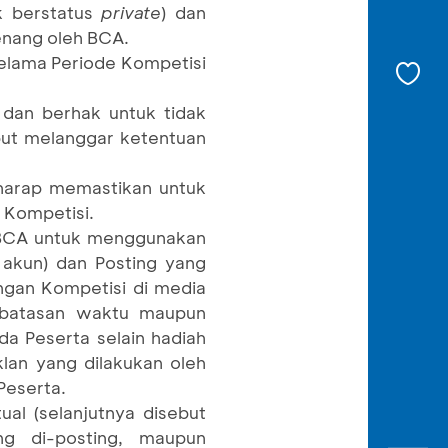
k berstatus
private
) dan
nang oleh BCA.
selama Periode Kompetisi
dan berhak untuk tidak
but melanggar ketentuan
 harap memastikan untuk
 Kompetisi.
 BCA untuk menggunakan
 akun) dan Posting yang
ngan Kompetisi di media
 batasan waktu maupun
 Peserta selain hadiah
lan yang dilakukan oleh
Peserta.
ual (selanjutnya disebut
ng di-posting, maupun