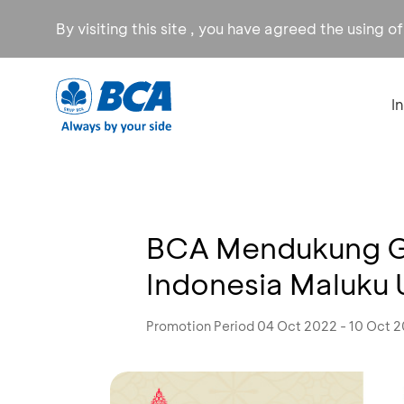
By visiting this site , you have agreed the using o
I
BCA Mendukung Ge
Indonesia Maluku 
Promotion Period 04 Oct 2022 - 10 Oct 