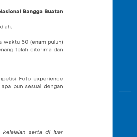
 Nasional Bangga Buatan
diah.
a waktu 60 (enam puluh)
nang telah diterima dan
petisi Foto experience
a apa pun sesuai dengan
kelalaian serta di luar