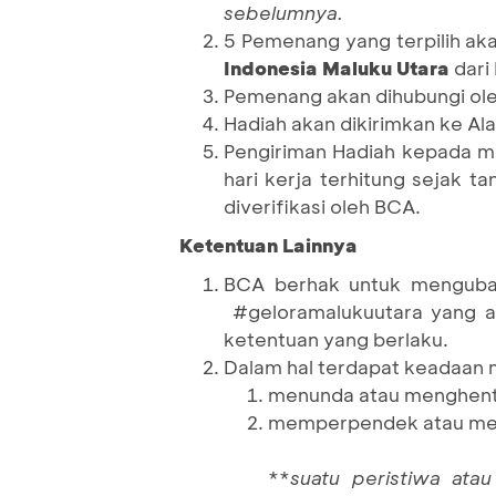
sebelumnya.
5 Pemenang yang terpilih a
Indonesia Maluku Utara
dari
Pemenang akan dihubungi ole
Hadiah akan dikirimkan ke Al
Pengiriman Hadiah kepada m
hari kerja terhitung sejak
diverifikasi oleh BCA.
Ketentuan Lainnya
BCA berhak untuk mengubah
#geloramalukuutara
yang a
ketentuan yang berlaku.
Dalam hal terdapat keadaan
menunda atau menghenti
memperpendek atau mem
**
suatu peristiwa atau