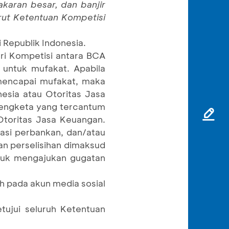
karan besar, dan banjir
ut Ketentuan Kompetisi
 Republik Indonesia.
ri Kompetisi antara BCA
 untuk mufakat. Apabila
 mencapai mufakat, maka
onesia atau Otoritas Jasa
Sengketa yang tercantum
Otoritas Jasa Keuangan.
tasi perbankan, dan/atau
an perselisihan dimaksud
ntuk mengajukan gugatan
eh pada akun media sosial
ujui seluruh Ketentuan