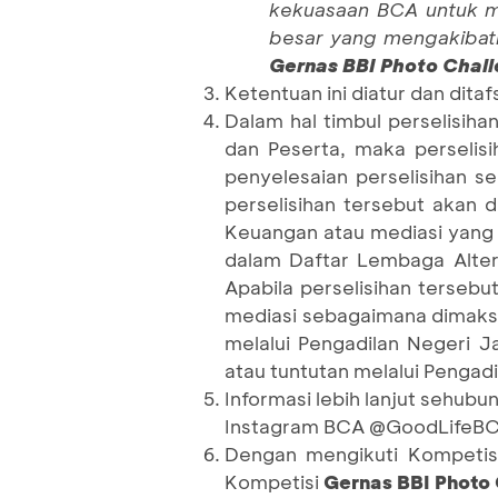
kekuasaan BCA untuk me
besar yang mengakibat
Gernas BBI Photo Chal
Ketentuan ini diatur dan dita
Dalam hal timbul perselisih
dan Peserta, maka perselis
penyelesaian perselisihan 
perselisihan tersebut akan d
Keuangan atau mediasi yang 
dalam Daftar Lembaga Alter
Apabila perselisihan tersebu
mediasi sebagaimana dimaksu
melalui Pengadilan Negeri 
atau tuntutan melalui Pengadi
Informasi lebih lanjut sehub
Instagram BCA @GoodLifeBC
Dengan mengikuti Kompetisi
Kompetisi
Gernas BBI Photo