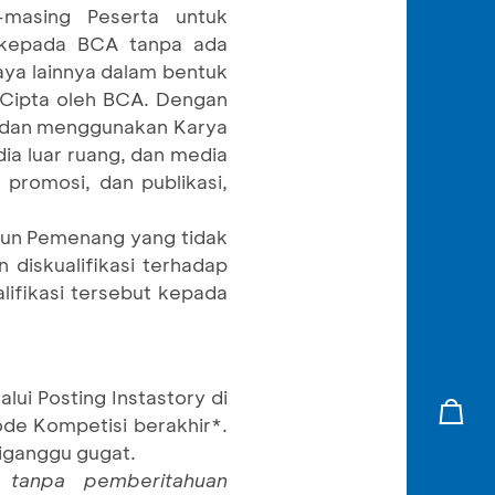
-masing Peserta untuk
 kepada BCA tanpa ada
ya lainnya dalam bentuk
Cipta oleh BCA. Dengan
 dan menggunakan Karya
ia luar ruang, dan media
 promosi, dan publikasi,
pun Pemenang yang tidak
diskualifikasi terhadap
fikasi tersebut kepada
ui Posting Instastory di
ode Kompetisi berakhir*.
diganggu gugat.
tanpa pemberitahuan