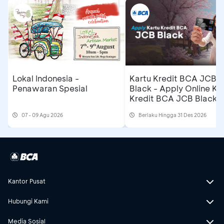
Lokal Indonesia -
Kartu Kredit BCA JCB
Penawaran Spesial
Black - Apply Online Ka
Kredit BCA JCB Black 
Dapatkan Cashback
07 - 09 Agu 2026
Berlaku Hingga 31 Des 2026
Rp500 Ribu
Kantor Pusat
Hubungi Kami
Media Sosial