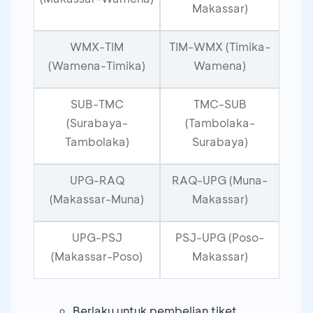
Makassar)
WMX-TIM
TIM-WMX (Timika-
(Wamena-Timika)
Wamena)
SUB-TMC
TMC-SUB
(Surabaya-
(Tambolaka-
Tambolaka)
Surabaya)
UPG-RAQ
RAQ-UPG (Muna-
(Makassar-Muna)
Makassar)
UPG-PSJ
PSJ-UPG (Poso-
(Makassar-Poso)
Makassar)
Berlaku untuk pembelian tiket