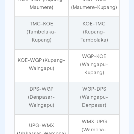
Maumere)
(Maumere-Kupang)
TMC-KOE
KOE-TMC
(Tambolaka-
(Kupang-
Kupang)
Tambolaka)
WGP-KOE
KOE-WGP (Kupang-
(Waingapu-
Waingapu)
Kupang)
DPS-WGP
WGP-DPS
(Denpasar-
(Waingapu-
Waingapu)
Denpasar)
WMX-UPG
UPG-WMX
(Wamena-
(Makassar-Wamena)