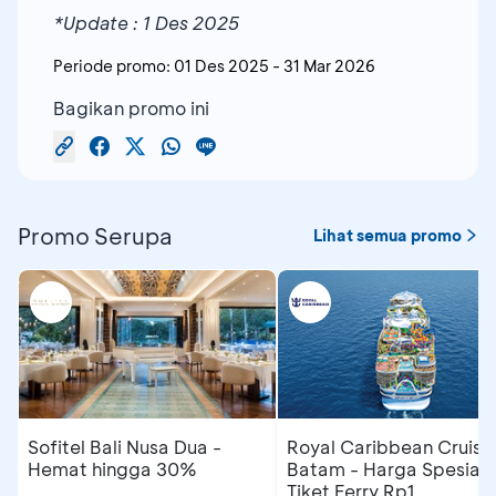
*Update : 1 Des 2025
Periode promo:
01 Des 2025
-
31 Mar 2026
Bagikan promo ini
Promo Serupa
Lihat semua promo
Sofitel Bali Nusa Dua -
Royal Caribbean Cruise
Hemat hingga 30%
Batam - Harga Spesial
Tiket Ferry Rp1