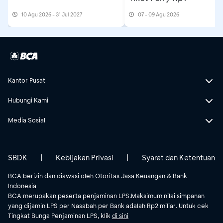
10 Agu 2026 - 31 Jul 2027
07 - 09 Agu 2026
Kantor Pusat
Hubungi Kami
Media Sosial
SBDK
|
Kebijakan Privasi
|
Syarat dan Ketentuan
BCA berizin dan diawasi oleh Otoritas Jasa Keuangan & Bank
Indonesia
BCA merupakan peserta penjaminan LPS.Maksimum nilai simpanan
yang dijamin LPS per Nasabah per Bank adalah Rp2 miliar. Untuk cek
Tingkat Bunga Penjaminan LPS, klik
di sini