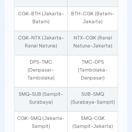
CGK-BTH (Jakarta-
BTH-CGK (Batam-
Batam)
Jakarta)
CGK-NTX (Jakarta-
NTX-CGK (Ranai
Ranai Natuna)
Natuna-Jakarta)
DPS-TMC
TMC-DPS
(Denpasar-
(Tambolaka-
Tambolaka)
Denpasar)
SMQ-SUB (Sampit-
SUB-SMQ
Surabaya)
(Surabaya-Sampit)
CGK-SMQ (Jakarta-
SMQ-CGK
Sampit)
(Sampit-Jakarta)