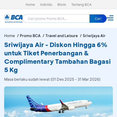
Home
Individu
Bisnis
Tentang BCA
Cari
Home
Promo BCA
Travel and Leisure
Sriwijaya Air
Sriwijaya Air - Diskon Hingga 6%
untuk Tiket Penerbangan &
Complimentary Tambahan Bagasi
5 Kg
Masa berlaku sudah lewat (01 Des 2025 - 31 Mar 2026)