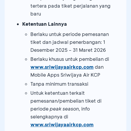
tertera pada tiket perjalanan yang
baru
Ketentuan Lainnya
Berlaku untuk periode pemesanan
tiket dan jadwal penerbangan: 1
Desember 2025 – 31 Maret 2026
Berlaku khusus untuk pembelian di
www.sriwijayaairkcp.com
dan
Mobile Apps Sriwijaya Air KCP
Tanpa minimum transaksi
Untuk ketentuan terkait
pemesanan/pembelian tiket di
periode
peak season
, info
selengkapnya di
www.sriwijayaairkcp.com