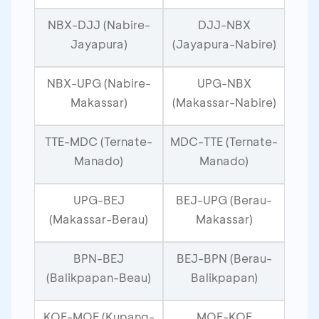
NBX-DJJ (Nabire-
DJJ-NBX
Jayapura)
(Jayapura-Nabire)
NBX-UPG (Nabire-
UPG-NBX
Makassar)
(Makassar-Nabire)
TTE-MDC (Ternate-
MDC-TTE (Ternate-
Manado)
Manado)
UPG-BEJ
BEJ-UPG (Berau-
(Makassar-Berau)
Makassar)
BPN-BEJ
BEJ-BPN (Berau-
(Balikpapan-Beau)
Balikpapan)
KOE-MOF (Kupang-
MOF-KOE