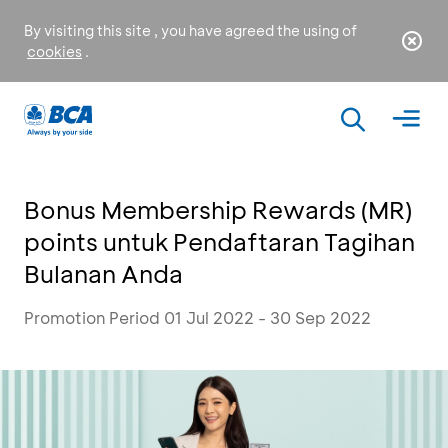
By visiting this site , you have agreed the using of
cookies
.
Bonus Membership Rewards (MR)
points untuk Pendaftaran Tagihan
Bulanan Anda
Promotion Period 01 Jul 2022 - 30 Sep 2022