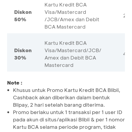
Kartu Kredit BCA
Diskon
Visa/Mastercard
20
50%
/JCB/Amex dan Debit
BCA Mastercard
Kartu Kredit BCA
Diskon
Visa/Mastercard/JCB/
40
30%
Amex dan Debit BCA
Mastercard
Note :
Khusus untuk Promo Kartu Kredit BCA Blibli,
Cashback akan diberikan dalam bentuk
Blipay, 2 hari setelah barang diterima.
Promo berlaku untuk 1 transaksi per 1 user ID
pada akun di situs/aplikasi Blibli & per 1 nomor
Kartu BCA selama periode program, tidak