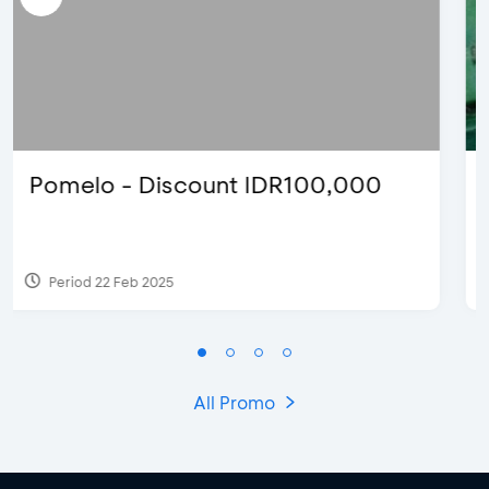
Justin Bieber
Period 29 Mar 2022
All Promo