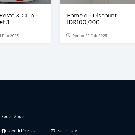
 Resto & Club -
Pomelo - Discount
et 3
IDR100,000
4 Feb 2025
Period 22 Feb 2025
Social Media
GoodLife BCA
Solusi BCA