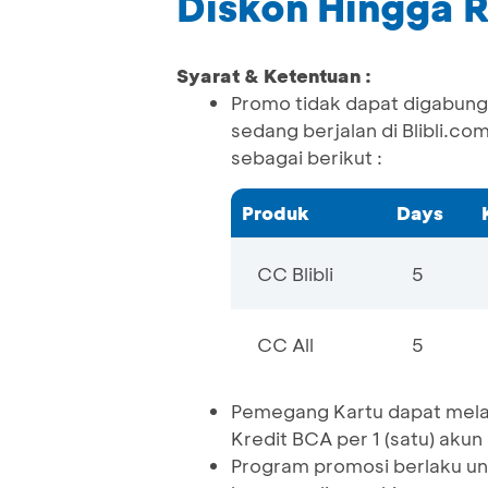
Diskon Hingga 
Syarat & Ketentuan :
Promo tidak dapat digabung
sedang berjalan di Blibli.c
sebagai berikut :
Produk
Days
CC Blibli
5
CC All
5
Pemegang Kartu dapat melaku
Kredit BCA per 1 (satu) aku
Program promosi berlaku unt