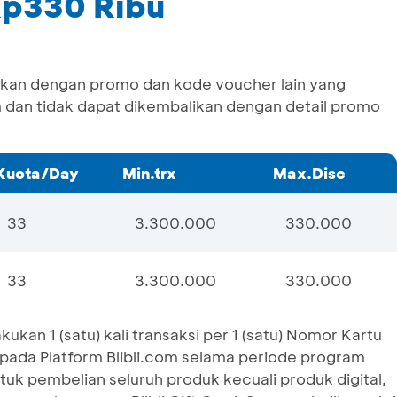
Rp330 Ribu
kan dengan promo dan kode voucher lain yang
om dan tidak dapat dikembalikan dengan detail promo
Kuota/Day
Min.trx
Max.Disc
33
3.300.000
330.000
33
3.300.000
330.000
kan 1 (satu) kali transaksi per 1 (satu) Nomor Kartu
n pada Platform Blibli.com selama periode program
uk pembelian seluruh produk kecuali produk digital,