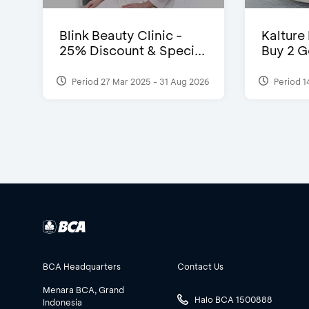
Blink Beauty Clinic -
Kalture
25% Discount & Speci...
Buy 2 G
Period 27 Mar 2025 - 31 Aug 2026
Period 1
BCA Headquarters
Contact Us
Menara BCA, Grand
Halo BCA 1500888
Indonesia