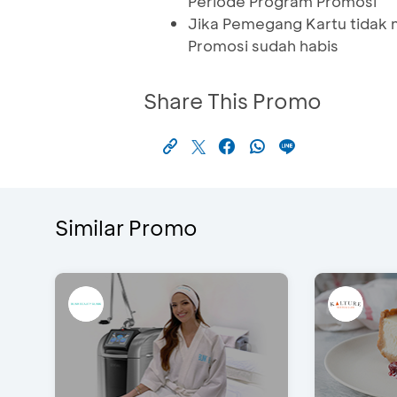
Periode Program Promosi
Jika Pemegang Kartu tidak
Promosi sudah habis
Share This Promo
Similar Promo