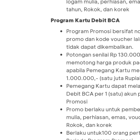
logam mulia, perhiasan, ema
tahun, Rokok, dan korek
Program Kartu Debit BCA
Program Promosi bersifat n
promo dan kode voucher lain
tidak dapat dikembalikan.
Potongan senilai Rp 130.000,
memotong harga produk pad
apabila Pemegang Kartu mel
1.000.000,- (satu juta Ru
Pemegang Kartu dapat melaku
Debit BCA per 1 (satu) akun
Promosi
Promo berlaku untuk pembeli
mulia, perhiasan, emas, vouc
Rokok, dan korek
Berlaku untuk100 orang per