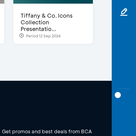
Tiffany & Co. Icons
Collection
Presentatio...
Period 12 Sep 2024
Get promos and best deals from BCA