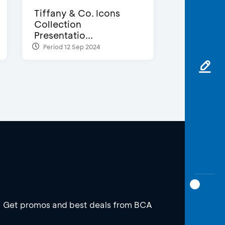
Tiffany & Co. Icons
Collection
Presentatio...
Period 12 Sep 2024
Get promos and best deals from BCA