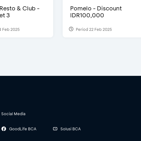
 Resto & Club -
Pomelo - Discount
et 3
IDR100,000
4 Feb 2025
Period 22 Feb 2025
Social Media
GoodLife BCA
Solusi BCA