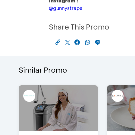
Instagram :
@gunnystraps
Share This Promo
Similar Promo