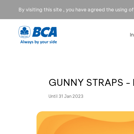
By visiting this site , you have agreed the using o
I
GUNNY STRAPS - 
Until 31 Jan 2023