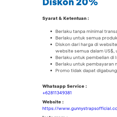
Diskon 20%
Syarat & Ketentuan :
Berlaku tanpa minimal trans
Berlaku untuk semua produ
Diskon dari harga di websit
website semua dalam US$, u
Berlaku untuk pembelian di
Berlaku untuk pembayaran 
Promo tidak dapat digabung
Whatsapp Service :
+62811349381
Website :
https://www.gunnystrapsofficial.c