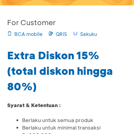
For Customer
BCA mobile
QRIS
Sakuku
Extra Diskon 15%
(total diskon hingga
80%)
Syarat & Ketentuan :
Berlaku untuk semua produk
Berlaku untuk minimal transaksi