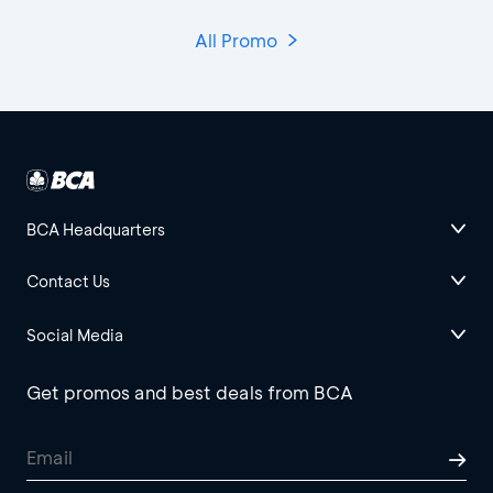
All Promo
BCA Headquarters
Contact Us
Social Media
Get promos and best deals from BCA