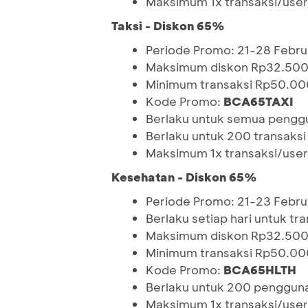
Maksimum 1x transaksi/use
Taksi - Diskon 65%
Periode Promo: 21-28 Febru
Maksimum diskon Rp32.50
Minimum transaksi Rp50.00
Kode Promo:
BCA65TAXI
Berlaku untuk semua penggun
Berlaku untuk 200 transaksi
Maksimum 1x transaksi/use
Kesehatan - Diskon 65%
Periode Promo: 21-23 Febru
Berlaku setiap hari untuk tr
Maksimum diskon Rp32.50
Minimum transaksi Rp50.00
Kode Promo:
BCA65HLTH
Berlaku untuk 200 pengguna 
Maksimum 1x transaksi/user