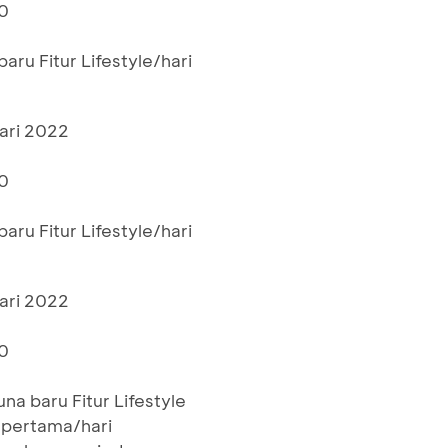
0
ru Fitur Lifestyle/hari
ari 2022
0
0
ru Fitur Lifestyle/hari
ari 2022
0
0
a baru Fitur Lifestyle
 pertama/hari