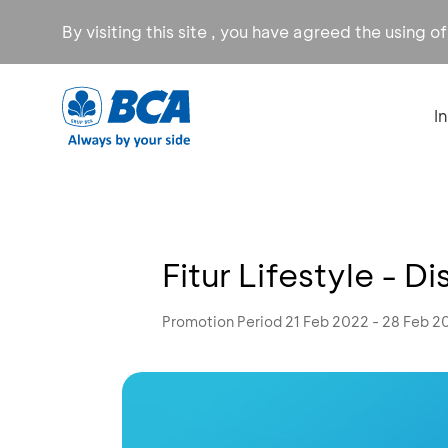
By visiting this site , you have agreed the using o
I
Fitur Lifestyle - 
Promotion Period 21 Feb 2022 - 28 Feb 2