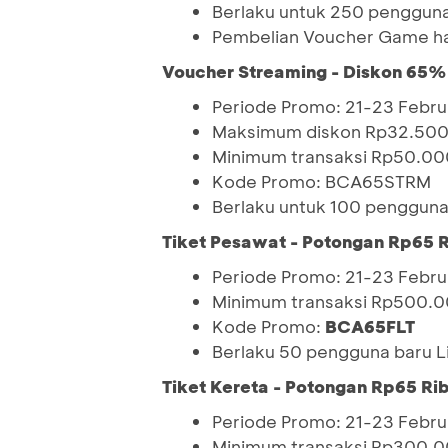
Berlaku untuk 250 pengguna 
Pembelian Voucher Game ha
Voucher Streaming - Diskon 65%
Periode Promo: 21-23 Febru
Maksimum diskon Rp32.50
Minimum transaksi Rp50.00
Kode Promo: BCA65STRM
Berlaku untuk 100 pengguna F
Tiket Pesawat - Potongan Rp65 
Periode Promo: 21-23 Febru
Minimum transaksi Rp500.
Kode Promo:
BCA65FLT
Berlaku 50 pengguna baru Li
Tiket Kereta - Potongan Rp65 Ri
Periode Promo: 21-23 Febru
Minimum transaksi Rp300.