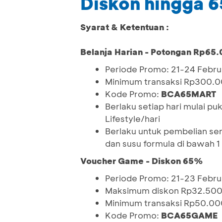
Diskon hingga 
Syarat & Ketentuan :
Belanja Harian - Potongan Rp65
Periode Promo: 21-24 Febru
Minimum transaksi Rp300.0
Kode Promo:
BCA65MART
Berlaku setiap hari mulai p
Lifestyle/hari
Berlaku untuk pembelian sem
dan susu formula di bawah 1
Voucher Game - Diskon 65%
Periode Promo: 21-23 Febru
Maksimum diskon Rp32.50
Minimum transaksi Rp50.00
Kode Promo:
BCA65GAME