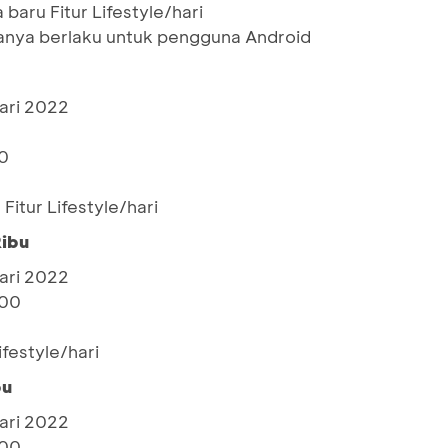
baru Fitur Lifestyle/hari
nya berlaku untuk pengguna Android
ari 2022
0
0
itur Lifestyle/hari
Ribu
ari 2022
000
festyle/hari
bu
ari 2022
000