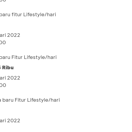
ru fitur Lifestyle/hari
ari 2022
000
ru Fitur Lifestyle/hari
 Ribu
ari 2022
000
baru Fitur Lifestyle/hari
ari 2022
0