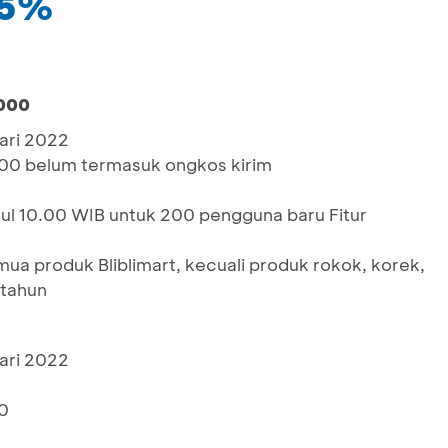
65%
.000
ari 2022
00 belum termasuk ongkos kirim
ukul 10.00 WIB untuk 200 pengguna baru Fitur
ua produk Bliblimart, kecuali produk rokok, korek,
 tahun
ari 2022
0
0