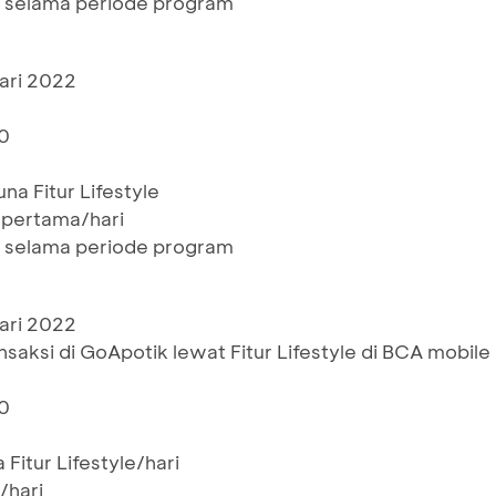
r selama periode program
ari 2022
0
0
a Fitur Lifestyle
 pertama/hari
r selama periode program
ari 2022
ansaksi di GoApotik lewat Fitur Lifestyle di BCA mobile
0
0
Fitur Lifestyle/hari
/hari