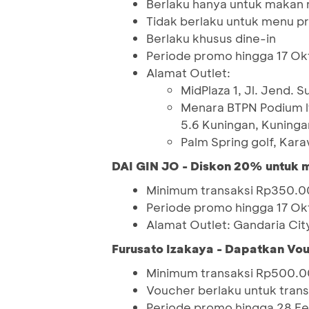
Berlaku hanya untuk makan 
Tidak berlaku untuk menu 
Berlaku khusus dine-in
Periode promo hingga 17 O
Alamat Outlet:
MidPlaza 1, Jl. Jend. 
Menara BTPN Podium lt.
5.6 Kuningan, Kuninga
Palm Spring golf, Kar
DAI GIN JO - Diskon 20% untuk 
Minimum transaksi Rp350.00
Periode promo hingga 17 O
Alamat Outlet: Gandaria City
Furusato Izakaya - Dapatkan Vo
Minimum transaksi Rp500.
Voucher berlaku untuk trans
Periode promo hingga 28 Fe