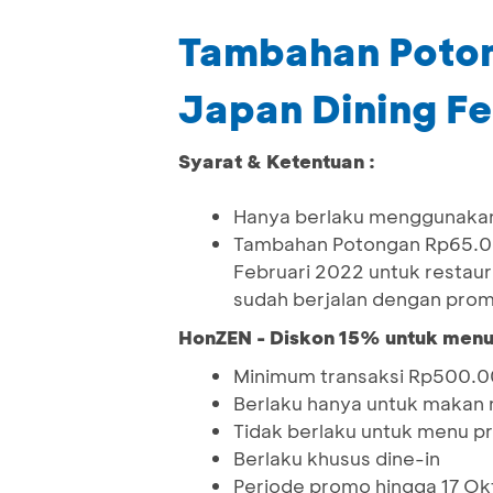
Tambahan Poton
Japan Dining Fe
Syarat & Ketentuan :
Hanya berlaku menggunakan
Tambahan Potongan Rp65.000
Februari 2022 untuk restaur
sudah berjalan dengan prom
HonZEN - Diskon 15% untuk men
Minimum transaksi Rp500.00
Berlaku hanya untuk makan 
Tidak berlaku untuk menu 
Berlaku khusus dine-in
Periode promo hingga 17 O