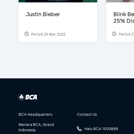
Justin Bieber
Blink Be
25% Dis
Period 29 Mar 2022
Period 2
BCA Headquarters
Contact Us
Menara BCA, Grand
Halo BCA 1500888
Indonesia