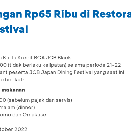
gan Rp65 Ribu di Restor
stival
 Kartu Kredit BCA JCB Black
 (tidak berlaku kelipatan) selama periode 21-22
ant peserta JCB Japan Dining Festival yang saat ini
o berikut:
u makanan
0 (sebelum pajak dan servis)
malam (dinner)
promo dan Omakase
ktober 2022