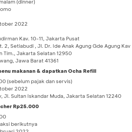
malam (dinner)
promo
ktober 2022
Sudirman Kav. 10-11, Jakarta Pusat
 2, Setiabudi , Jl. Dr. Ide Anak Agung Gde Agung Kav 
n Tim., Jakarta Selatan 12950
awang, Jawa Barat 41361
menu makanan & dapatkan Ocha Refill
0 (sebelum pajak dan servis)
ktober 2022
, Jl. Sultan Iskandar Muda, Jakarta Selatan 12240
ucher Rp25.000
000
aksi berikutnya
bruari 2022