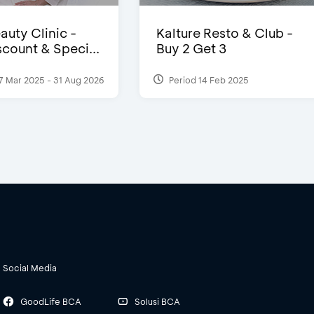
auty Clinic -
Kalture Resto & Club -
count & Speci...
Buy 2 Get 3
7 Mar 2025 - 31 Aug 2026
Period 14 Feb 2025
Social Media
GoodLife BCA
Solusi BCA