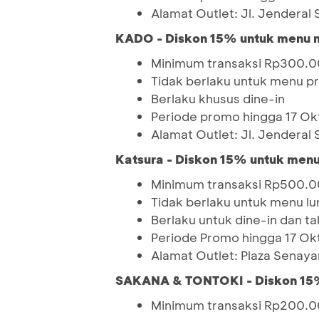
Alamat Outlet: Jl. Jenderal 
KADO - Diskon 15% untuk menu
Minimum transaksi Rp300.00
Tidak berlaku untuk menu 
Berlaku khusus dine-in
Periode promo hingga 17 O
Alamat Outlet: Jl. Jenderal 
Katsura - Diskon 15% untuk me
Minimum transaksi Rp500.00
Tidak berlaku untuk menu l
Berlaku untuk dine-in dan t
Periode Promo hingga 17 O
Alamat Outlet: Plaza Senayan 
SAKANA & TONTOKI - Diskon 15
Minimum transaksi Rp200.00