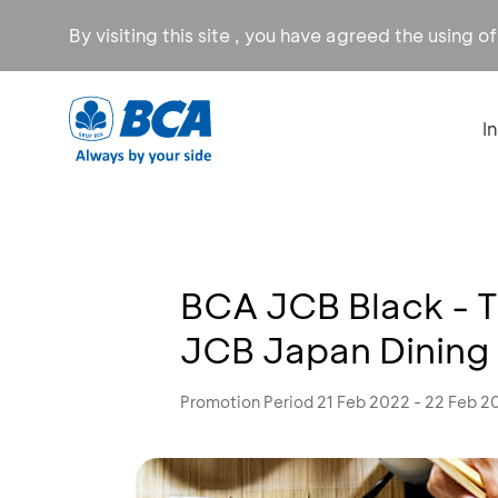
By visiting this site , you have agreed the using o
I
BCA JCB Black - 
JCB Japan Dining 
Promotion Period 21 Feb 2022 - 22 Feb 2