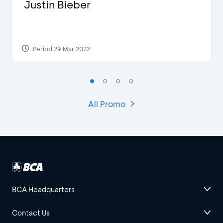
Justin Bieber
Period 29 Mar 2022
All Promo
BCA Headquarters
Contact Us