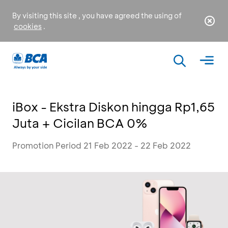
By visiting this site , you have agreed the using of
cookies
.
iBox - Ekstra Diskon hingga Rp1,65
Juta + Cicilan BCA 0%
Promotion Period 21 Feb 2022 - 22 Feb 2022