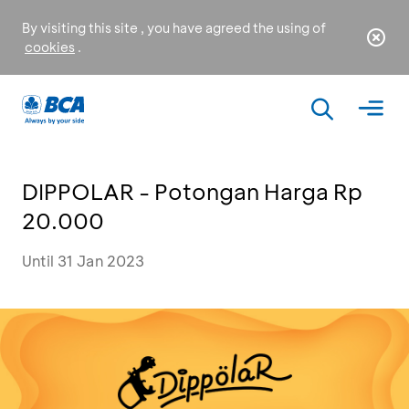
By visiting this site , you have agreed the using of
cookies
.
DIPPOLAR - Potongan Harga Rp
20.000
Until 31 Jan 2023