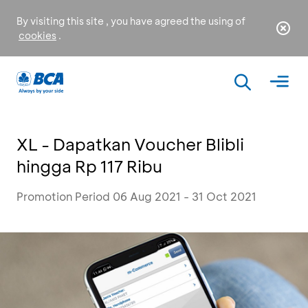
By visiting this site , you have agreed the using of
cookies
.
XL - Dapatkan Voucher Blibli
hingga Rp 117 Ribu
Promotion Period 06 Aug 2021 - 31 Oct 2021