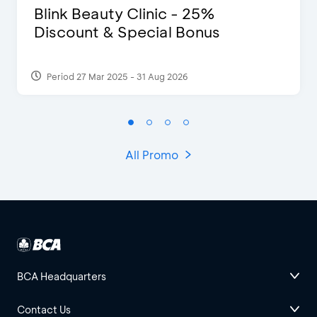
Blink Beauty Clinic - 25%
Discount & Special Bonus
Period 27 Mar 2025 - 31 Aug 2026
All Promo
BCA Headquarters
Contact Us