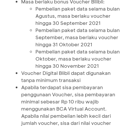
Masa berlaku bonus Voucher Bllibli:
Pembelian paket data selama bulan
Agustus, masa berlaku voucher
hingga 30 September 2021
Pembelian paket data selama bulan
September, masa berlaku voucher
hingga 31 Oktober 2021
Pembelian paket data selama bulan
Oktober, masa berlaku voucher
hingga 30 November 2021
Voucher Digital Blibli dapat digunakan
tanpa minimum transaksi
Apabila terdapat sisa pembayaran
penggunaan Voucher, sisa pembayaran
minimal sebesar Rp 10 ribu wajib
menggunakan BCA Virtual Account.
Apabila nilai pembelian lebih kecil dari
jumlah voucher, sisa dari nilai voucher