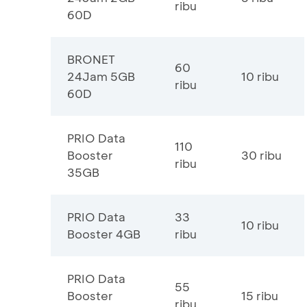
ribu
60D
BRONET
60
24Jam 5GB
10 ribu
ribu
60D
PRIO Data
110
Booster
30 ribu
ribu
35GB
PRIO Data
33
10 ribu
Booster 4GB
ribu
PRIO Data
55
Booster
15 ribu
ribu