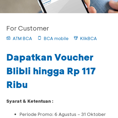
For Customer
ATM BCA
BCA mobile
KlikBCA
Dapatkan Voucher
Blibli hingga Rp 117
Ribu
Syarat & Ketentuan :
Periode Promo: 6 Agustus – 31 Oktober