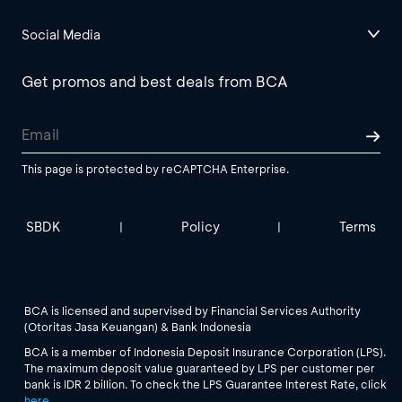
Social Media
Get promos and best deals from BCA
This page is protected by reCAPTCHA Enterprise.
SBDK
Policy
Terms
|
|
BCA is licensed and supervised by Financial Services Authority
(Otoritas Jasa Keuangan) & Bank Indonesia
BCA is a member of Indonesia Deposit Insurance Corporation (LPS).
The maximum deposit value guaranteed by LPS per customer per
bank is IDR 2 billion. To check the LPS Guarantee Interest Rate, click
here
.