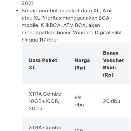
2021
Setiap pembelian paket data XL, Axis
atau XL Prioritas menggunakan BCA
mobile, KlikBCA, ATM BCA, akan
mendapatkan bonus Voucher Digital Blibli
hingga 117 ribu:
Bonus
Data Paket
Harga
Voucher
XL
(Rp)
Blibli
(Rp)
XTRA Combo
89
10GB+10GB,
20 ribu
ribu
30 hari
XTRA Combo
129