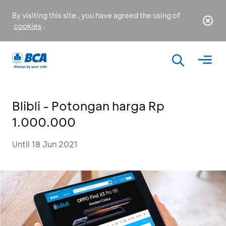
By visiting this site , you have agreed the using of
cookies
.
Blibli - Potongan harga Rp
1.000.000
Until 18 Jun 2021