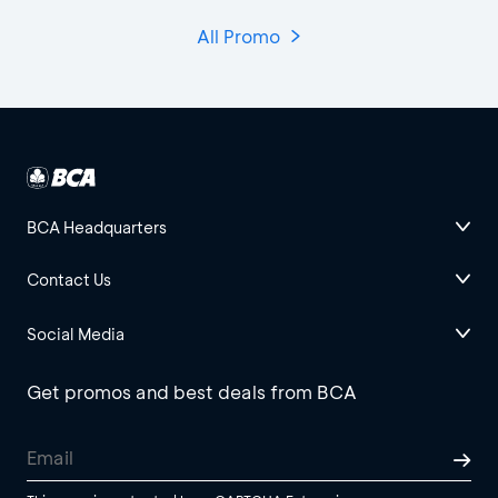
All Promo
BCA Headquarters
Contact Us
Social Media
Get promos and best deals from BCA