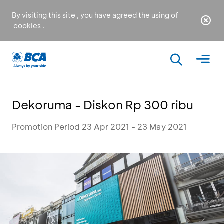
By visiting this site , you have agreed the using of
cookies
.
Dekoruma - Diskon Rp 300 ribu
Promotion Period 23 Apr 2021 - 23 May 2021