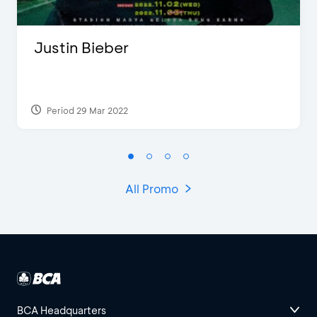
Justin Bieber
Period 29 Mar 2022
All Promo
BCA Headquarters