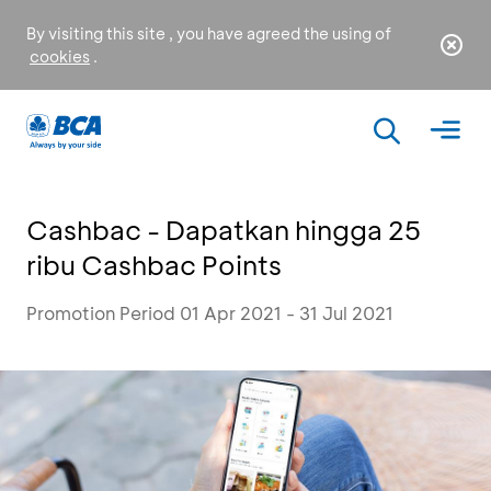
By visiting this site , you have agreed the using of
cookies
.
Cashbac - Dapatkan hingga 25
ribu Cashbac Points
Promotion Period 01 Apr 2021 - 31 Jul 2021