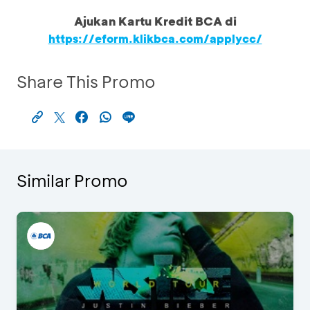
Ajukan Kartu Kredit BCA di
https://eform.klikbca.com/applycc/
Share This Promo
Similar Promo