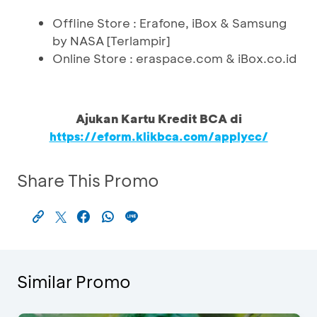
Offline Store : Erafone, iBox & Samsung
by NASA [Terlampir]
Online Store : eraspace.com & iBox.co.id
Ajukan Kartu Kredit BCA di
https://eform.klikbca.com/applycc/
Share This Promo
Similar Promo