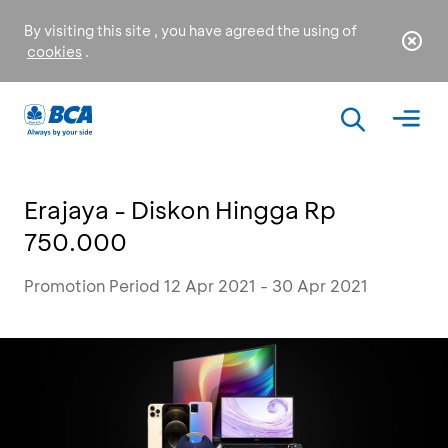
By visiting this site , you have agreed the using of
cookies
.
Erajaya - Diskon Hingga Rp
750.000
Promotion Period 12 Apr 2021 - 30 Apr 2021