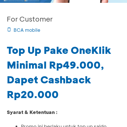
For Customer
BCA mobile
Top Up Pake OneKlik
Minimal Rp49.000,
Dapet Cashback
Rp20.000
Syarat & Ketentuan :
Promo ini berlaku untuk top up saldo