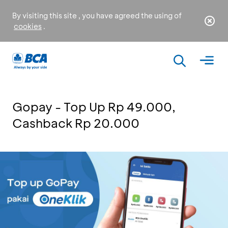
By visiting this site , you have agreed the using of
cookies
.
Gopay - Top Up Rp 49.000,
Cashback Rp 20.000