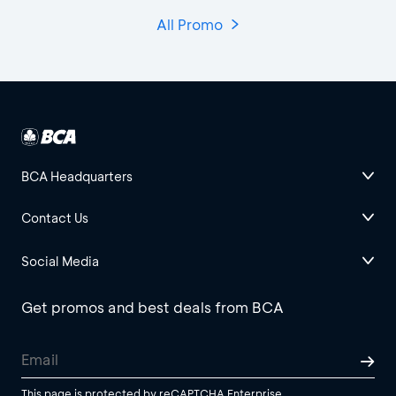
All Promo
BCA Headquarters
Contact Us
Social Media
Get promos and best deals from BCA
This page is protected by reCAPTCHA Enterprise.