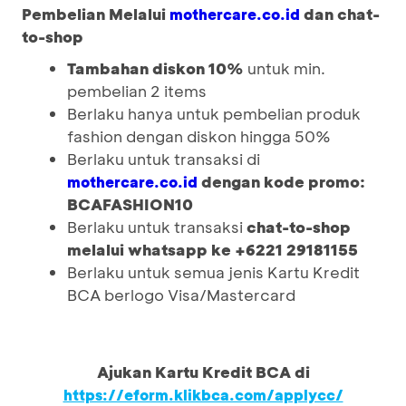
Pembelian Melalui
dan chat-
mothercare.co.id
to-shop
Tambahan diskon 10%
untuk min.
pembelian 2 items
Berlaku hanya untuk pembelian produk
fashion dengan diskon hingga 50%
Berlaku untuk transaksi di
dengan
kode promo:
mothercare.co.id
BCAFASHION10
Berlaku untuk transaksi
chat-to-shop
melalui whatsapp ke +6221 29181155
Berlaku untuk semua jenis Kartu Kredit
BCA berlogo Visa/Mastercard
Ajukan Kartu Kredit BCA di
https://eform.klikbca.com/applycc/