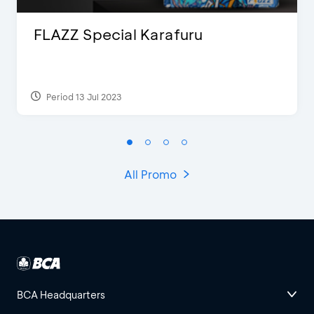
FLAZZ Special Karafuru
Period 13 Jul 2023
All Promo
BCA Headquarters