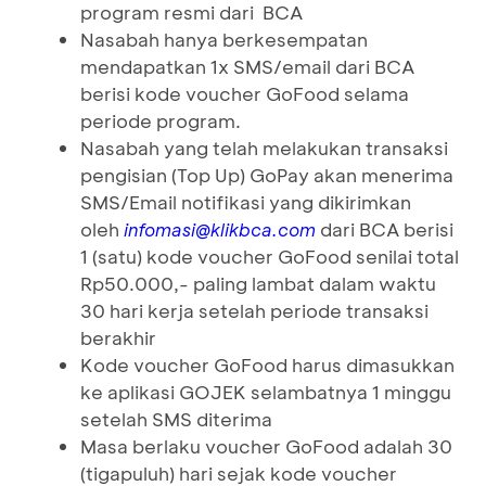
program resmi dari BCA
Nasabah hanya berkesempatan
mendapatkan 1x SMS/email dari BCA
berisi kode voucher GoFood selama
periode program.
Nasabah yang telah melakukan transaksi
pengisian (Top Up) GoPay akan menerima
SMS/Email notifikasi yang dikirimkan
oleh
dari BCA berisi
infomasi@klikbca.com
1 (satu) kode voucher GoFood senilai total
Rp50.000,- paling lambat dalam waktu
30 hari kerja setelah periode transaksi
berakhir
Kode voucher GoFood harus dimasukkan
ke aplikasi GOJEK selambatnya 1 minggu
setelah SMS diterima
Masa berlaku voucher GoFood adalah 30
(tigapuluh) hari sejak kode voucher