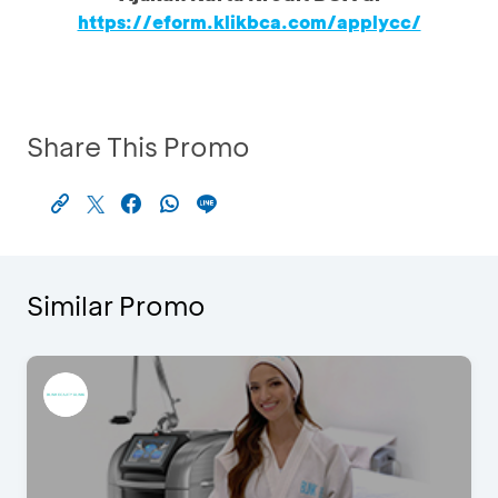
https://eform.klikbca.com/applycc/
Share This Promo
Similar Promo