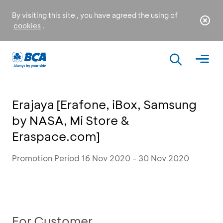
By visiting this site , you have agreed the using of
cookies
.
Erajaya [Erafone, iBox, Samsung
by NASA, Mi Store &
Eraspace.com]
Promotion Period 16 Nov 2020 - 30 Nov 2020
For Customer