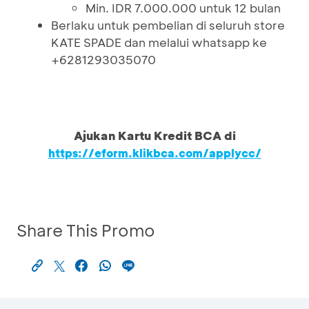
Min. IDR 7.000.000 untuk 12 bulan
Berlaku untuk pembelian di seluruh store
KATE SPADE dan melalui whatsapp ke
+6281293035070
Ajukan Kartu Kredit BCA di
https://eform.klikbca.com/applycc/
Share This Promo