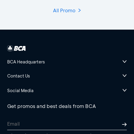
All Promo
BCA Headquarters
Contact Us
Social Media
Get promos and best deals from BCA