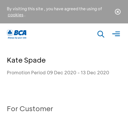
By visiting this site , you have agreed the using of
cookies
.
Kate Spade
Promotion Period 09 Dec 2020 - 13 Dec 2020
For Customer