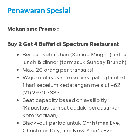
Penawaran Spesial
Mekanisme Promo :
Buy 2 Get 4 Buffet di Spectrum Restaurant
Berlaku setiap hari (Senin - Minggu) untuk
lunch & dinner (termasuk Sunday Brunch)
Max. 20 orang per transaksi
Wajib melakukan reservasi paling lambat
1 hari sebelum kedatangan melalui +62
(21) 2970 3333
Seat capacity based on availibitly
(Kapasitas tempat duduk berdasarkan
ketersediaan)
Black-out period untuk Christmas Eve,
Christmas Day, and New Year’s Eve