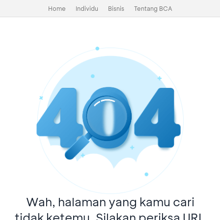
Home
Individu
Bisnis
Tentang BCA
Wah, halaman yang kamu cari
tidak ketemu. Silakan periksa URL