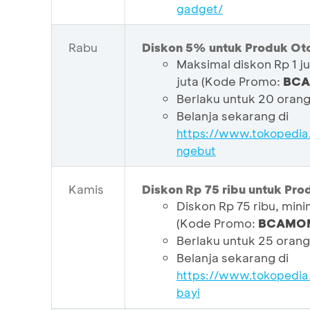
gadget/
Rabu
Diskon 5% untuk Produk Ot
Maksimal diskon Rp 1 ju
juta (Kode Promo:
BCA
Berlaku untuk 20 oran
Belanja sekarang di
https://www.tokopedia
ngebut
Kamis
Diskon Rp 75 ribu untuk Pr
Diskon Rp 75 ribu, minim
(Kode Promo:
BCAMO
Berlaku untuk 25 oran
Belanja sekarang di
https://www.tokopedia
bayi