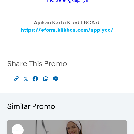
Ajukan Kartu Kredit BCA di
https://eform.klikbca.com/applycc/
Share This Promo
Similar Promo