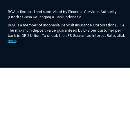
BCA is licensed and supervised by Financial Services Authority
(Otoritas Jasa Keuangan) & Bank Indonesia
BCA is a member of Indonesia Deposit Insurance Corporation (LPS).
The maximum deposit value guaranteed by LPS per customer per
bank is IDR 2 billion. To check the LPS Guarantee Interest Rate, click
here
.