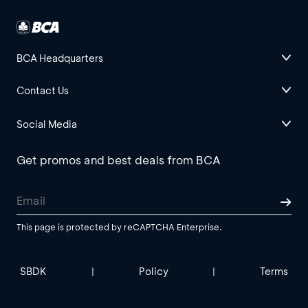
BCA Headquarters
Contact Us
Social Media
Get promos and best deals from BCA
This page is protected by reCAPTCHA Enterprise.
SBDK
Policy
Terms
|
|