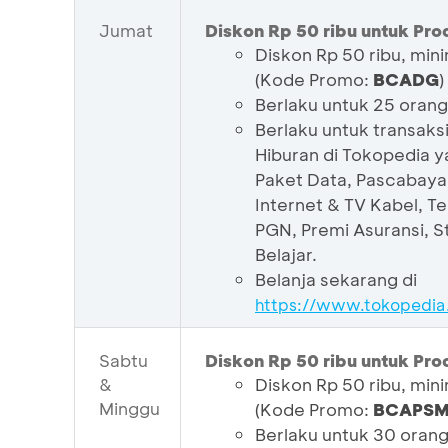
Jumat
Diskon Rp 50 ribu untuk Pro
Diskon Rp 50 ribu, mini
(Kode Promo:
BCADG
)
Berlaku untuk 25 oran
Berlaku untuk transaks
Hiburan di Tokopedia yan
Paket Data, Pascabayar,
Internet & TV Kabel, Te
PGN, Premi Asuransi, 
Belajar.
Belanja sekarang di
https://www.tokopedia
Sabtu
Diskon Rp 50 ribu untuk P
&
Diskon Rp 50 ribu, mini
Minggu
(Kode Promo:
BCAPS
Berlaku untuk 30 oran