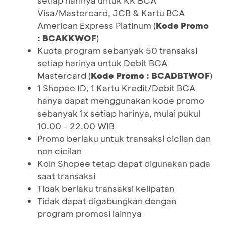
setiap harinya untuk KK BCA
Visa/Mastercard, JCB & Kartu BCA
American Express Platinum (
Kode Promo
: BCAKKWOF
)
Kuota program sebanyak 50 transaksi
setiap harinya untuk Debit BCA
Mastercard (
Kode Promo : BCADBTWOF
)
1 Shopee ID, 1 Kartu Kredit/Debit BCA
hanya dapat menggunakan kode promo
sebanyak 1x setiap harinya, mulai pukul
10.00 - 22.00 WIB
Promo berlaku untuk transaksi cicilan dan
non cicilan
Koin Shopee tetap dapat digunakan pada
saat transaksi
Tidak berlaku transaksi kelipatan
Tidak dapat digabungkan dengan
program promosi lainnya