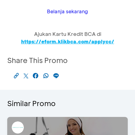
Belanja sekarang
Ajukan Kartu Kredit BCA di
https://eform.klikbca.com/applycc/
Share This Promo
Similar Promo