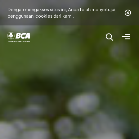
Dengan mengakses situs ini, Anda telah menyetujui
penggunaan
cookies
dari kami.