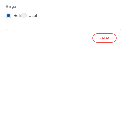
Harga
Beli
Jual
Reset