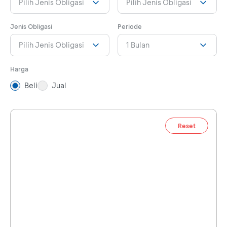
Pilih Jenis Obligasi
Pilih Jenis Obligasi
Jenis Obligasi
Periode
Pilih Jenis Obligasi
1 Bulan
Harga
Beli
Jual
Reset