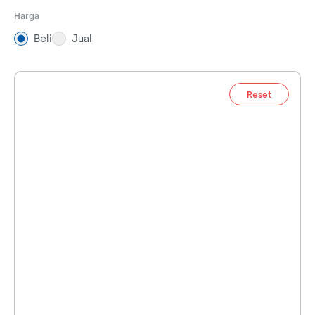
Harga
Beli
Jual
Reset