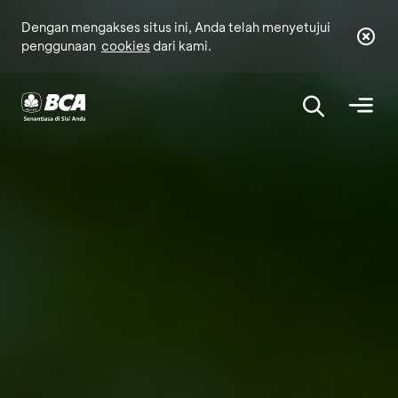
Dengan mengakses situs ini, Anda telah menyetujui
penggunaan
cookies
dari kami.