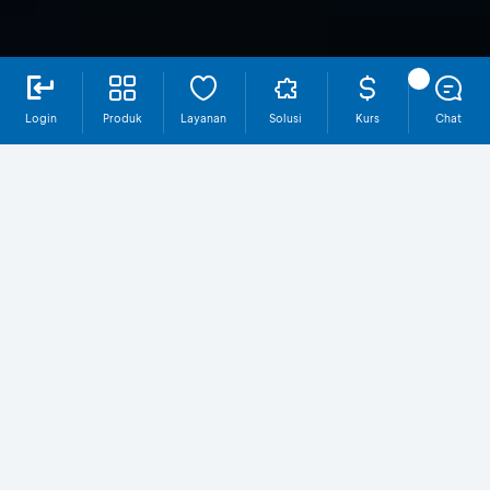
Login
Produk
Layanan
Solusi
Kurs
Chat
Mengapa Deposito BCA?