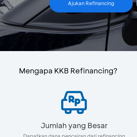
Ajukan Refinancing
Mengapa KKB Refinancing?
Jumlah yang Besar
Dapatkan dana pencairan dari refinancing