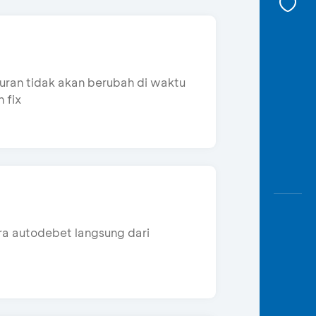
ran tidak akan berubah di waktu
 fix
ra autodebet langsung dari