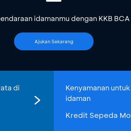
i kendaraan idamanmu dengan KKB BCA
Ajukan Sekarang
ata di
Kenyamanan untuk
idaman
Kredit Sepeda Mo