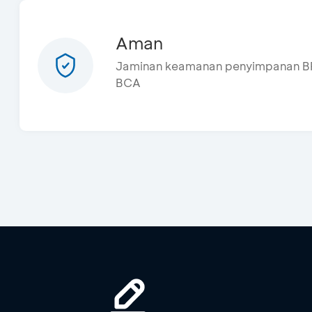
Aman
Jaminan keamanan penyimpanan BP
BCA