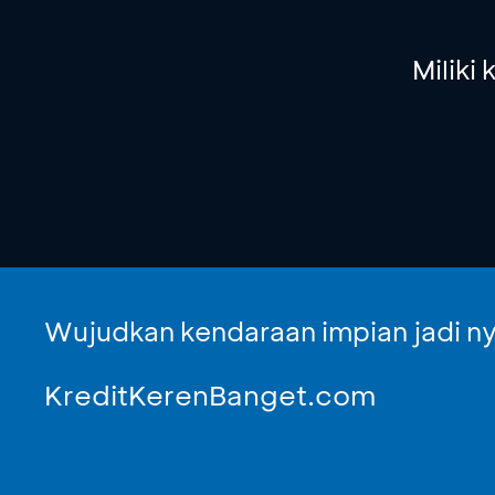
Milik
Wujudkan kendaraan impian jadi ny
KreditKerenBanget.com