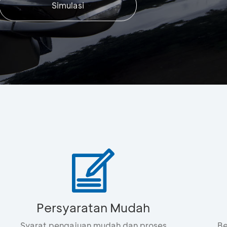
Simulasi
Persyaratan Mudah
Syarat pengajuan mudah dan proses
Be