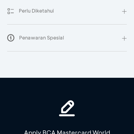
Perlu Diketahui
Penawaran Spesial
Apply BCA Mastercard World