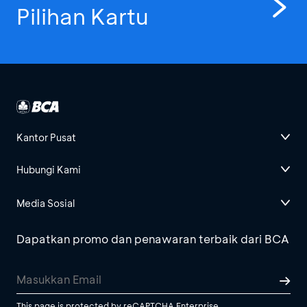
Pilihan Kartu
Kantor Pusat
Hubungi Kami
Media Sosial
Dapatkan promo dan penawaran terbaik dari BCA
This page is protected by reCAPTCHA Enterprise.