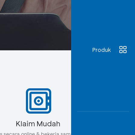
Awas
Modus
Buka
Rekeni
Tahapa
Edukati
Produk
Klaim Mudah
s secara online & bekerja sama dengan 489 bengkel res