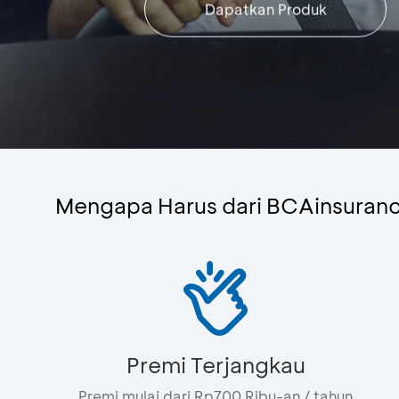
Dapatkan Produk
Mengapa Harus dari BCAinsuran
Premi Terjangkau
Premi mulai dari Rp700 Ribu-an / tahun