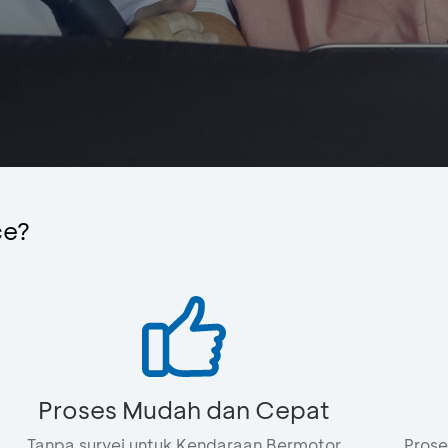
ce?
Proses Mudah dan Cepat
Tanpa survei untuk Kendaraan Bermotor
Prose