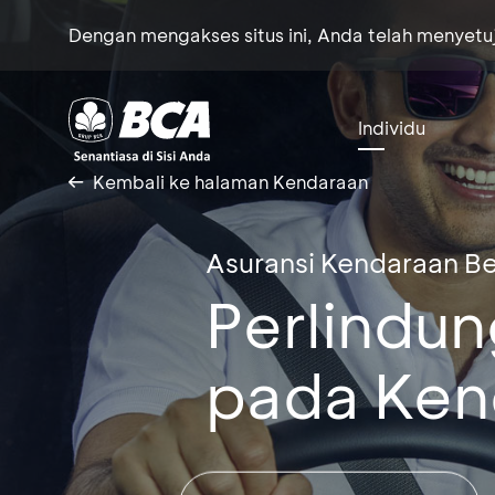
Dengan mengakses situs ini, Anda telah menyet
Individu
Kembali ke halaman Kendaraan
Asuransi Kendaraan B
Perlindun
pada Ken