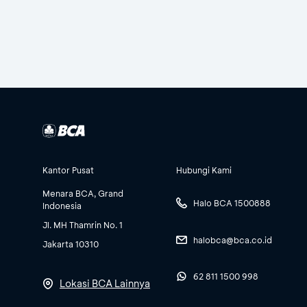
Kantor Pusat
Hubungi Kami
Menara BCA, Grand
Halo BCA 1500888
Indonesia
Jl. MH Thamrin No. 1
halobca@bca.co.id
Jakarta 10310
62 811 1500 998
Lokasi BCA Lainnya