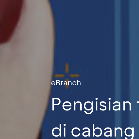
eBranch
Pengisian 
di cabang 