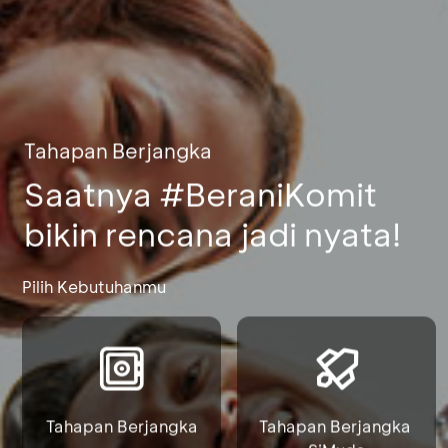
Tahapan Berjangka
Saatnya #BeraniKomit
bikin rencana jadi nyata!
Pilih Kebutuhanmu
Tahapan Berjangka
Tahapan Berjangka 