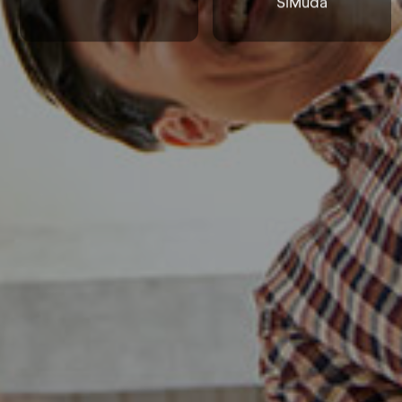
SiMuda