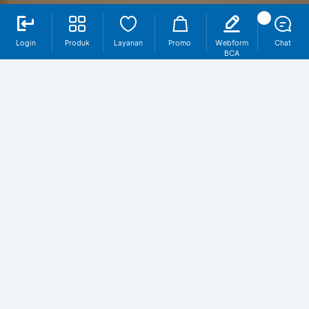
Login
Produk
Layanan
Promo
Webform
Chat
BCA
Berbagai Promo BCA