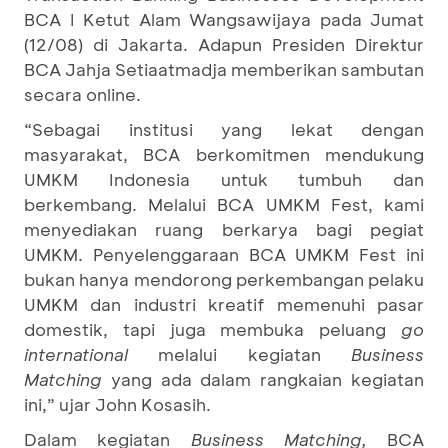
BCA I Ketut Alam Wangsawijaya pada Jumat
(12/08) di Jakarta. Adapun Presiden Direktur
BCA Jahja Setiaatmadja memberikan sambutan
secara online.
“Sebagai institusi yang lekat dengan
masyarakat, BCA berkomitmen mendukung
UMKM Indonesia untuk tumbuh dan
berkembang. Melalui BCA UMKM Fest, kami
menyediakan ruang berkarya bagi pegiat
UMKM. Penyelenggaraan BCA UMKM Fest ini
bukan hanya mendorong perkembangan pelaku
UMKM dan industri kreatif memenuhi pasar
domestik, tapi juga membuka peluang
go
international
melalui kegiatan
Business
Matching
yang ada dalam rangkaian kegiatan
ini,” ujar John Kosasih.
Dalam kegiatan
Business Matching,
BCA