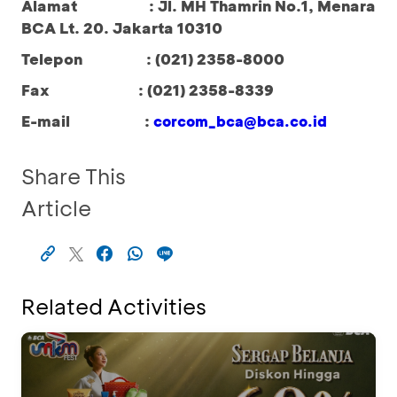
Alamat : Jl. MH Thamrin No.1, Menara
BCA Lt. 20. Jakarta 10310
Telepon : (021) 2358-8000
Fax : (021) 2358-8339
E-mail :
corcom_bca@bca.co.id
Share This
Article
Related Activities