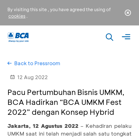
By visiting this site , you have agreed the using of
cookies
.
Back to Pressroom
12 Aug 2022
Pacu Pertumbuhan Bisnis UMKM,
BCA Hadirkan “BCA UMKM Fest
2022” dengan Konsep Hybrid
Jakarta, 12 Agustus 2022
– Kehadiran pelaku
UMKM saat ini telah menjadi salah satu tongkat