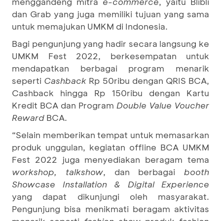
menggandeng mitra
e-commerce
, yaitu Blibli
dan Grab yang juga memiliki tujuan yang sama
untuk memajukan UMKM di Indonesia.
Bagi pengunjung yang hadir secara langsung ke
UMKM Fest 2022, berkesempatan untuk
mendapatkan berbagai program menarik
seperti
Cashback
Rp 50ribu dengan QRIS BCA,
Cashback hingga Rp 150ribu dengan Kartu
Kredit BCA dan Program
Double Value Voucher
Reward
BCA.
“Selain memberikan tempat untuk memasarkan
produk unggulan, kegiatan offline BCA UMKM
Fest 2022 juga menyediakan beragam tema
workshop, talkshow
, dan berbagai
booth
Showcase Installation & Digital Experience
yang dapat dikunjungi oleh masyarakat.
Pengunjung bisa menikmati beragam aktivitas