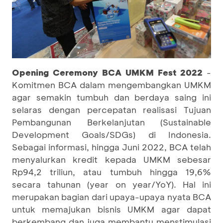
Opening Ceremony BCA UMKM Fest 2022
-
Komitmen BCA dalam mengembangkan UMKM
agar semakin tumbuh dan berdaya saing ini
selaras dengan percepatan realisasi Tujuan
Pembangunan Berkelanjutan (Sustainable
Development Goals/SDGs) di Indonesia.
Sebagai informasi, hingga Juni 2022, BCA telah
menyalurkan kredit kepada UMKM sebesar
Rp94,2 triliun, atau tumbuh hingga 19,6%
secara tahunan (year on year/YoY). Hal ini
merupakan bagian dari upaya-upaya nyata BCA
untuk memajukan bisnis UMKM agar dapat
berkembang dan juga membantu menstimulasi