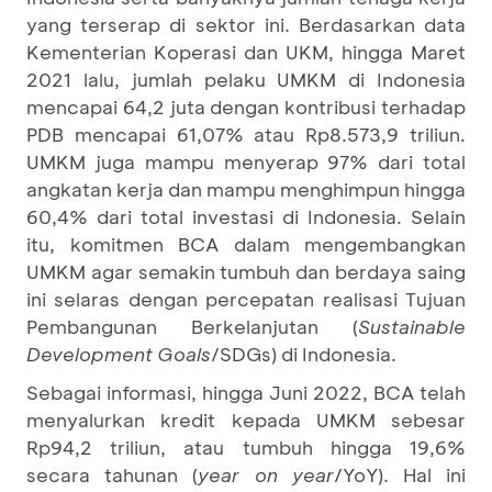
yang terserap di sektor ini. Berdasarkan data
Kementerian Koperasi dan UKM, hingga Maret
2021 lalu, jumlah pelaku UMKM di Indonesia
mencapai 64,2 juta dengan kontribusi terhadap
PDB mencapai 61,07% atau Rp8.573,9 triliun.
UMKM juga mampu menyerap 97% dari total
angkatan kerja dan mampu menghimpun hingga
60,4% dari total investasi di Indonesia. Selain
itu, komitmen BCA dalam mengembangkan
UMKM agar semakin tumbuh dan berdaya saing
ini selaras dengan percepatan realisasi Tujuan
Pembangunan Berkelanjutan (
Sustainable
Development Goals
/SDGs) di Indonesia.
Sebagai informasi, hingga Juni 2022, BCA telah
menyalurkan kredit kepada UMKM sebesar
Rp94,2 triliun, atau tumbuh hingga 19,6%
secara tahunan (
year on year
/YoY). Hal ini