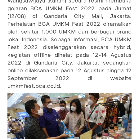
Wangsawijaya (kanan) secara resmi membuka
gelaran BCA UMKM Fest 2022 pada Jumat
(12/08) di Gandaria City Mall, Jakarta.
Perhelatan BCA UMKM Fest 2022 diramaikan
oleh sekitar 1.000 UMKM dari berbagai brand
lokal Indonesia. Sebagai informasi, BCA UMKM
Fest 2022 diselenggarakan secara hybrid,
kegiatan offline dihelat pada 12-14 Agustus
2022 di Gandaria City, Jakarta, sedangkan
online dilaksanakan pada 12 Agustus hingga 12
September 2022 di website
umkmfest.bca.co.id.