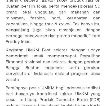
menarik seperti
fashion show
produk fashion
buatan perajin lokal, serta mengeksplorasi 50
brand lokal unggulan, dari makanan dan
minuman, fashion, hobi, kesehatan dan
kecantikan, hingga
tour & travel
. Tak hanya itu,
pengunjung juga akan dimanjakan dengan
berbagai penawaran dan promo menarik,” kata
Freddy Iman.
Kegiatan UMKM Fest selaras dengan upaya
pemerintah untuk mempercepat Pemulihan
Ekonomi Nasional dan selaras dengan gerakan
Bangga Buatan Indonesia serta gerakan
berwisata di indonesia melalui program desa
wisata
Pentingnya posisi UMKM bagi Indonesia terlihat
dari besarnya kontribusi sektor UMKM yang
besar terhadap Produk Domestik Bruto (PDB)
Indonesia serta banyaknya jumlah tenaga kerja