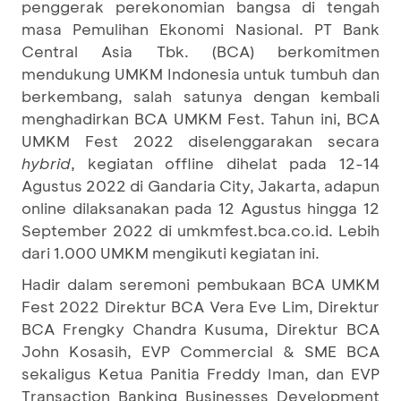
penggerak perekonomian bangsa di tengah
masa Pemulihan Ekonomi Nasional. PT Bank
Central Asia Tbk. (BCA) berkomitmen
mendukung UMKM Indonesia untuk tumbuh dan
berkembang, salah satunya dengan kembali
menghadirkan BCA UMKM Fest. Tahun ini, BCA
UMKM Fest 2022 diselenggarakan secara
hybrid
, kegiatan offline dihelat pada 12-14
Agustus 2022 di Gandaria City, Jakarta, adapun
online dilaksanakan pada 12 Agustus hingga 12
September 2022 di umkmfest.bca.co.id. Lebih
dari 1.000 UMKM mengikuti kegiatan ini.
Hadir dalam seremoni pembukaan BCA UMKM
Fest 2022 Direktur BCA Vera Eve Lim, Direktur
BCA Frengky Chandra Kusuma, Direktur BCA
John Kosasih, EVP Commercial & SME BCA
sekaligus Ketua Panitia Freddy Iman, dan EVP
Transaction Banking Businesses Development