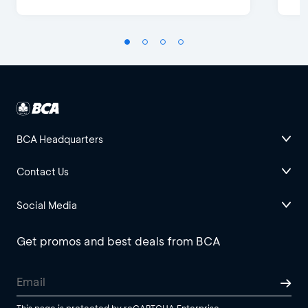
BCA Headquarters
Contact Us
Social Media
Get promos and best deals from BCA
This page is protected by reCAPTCHA Enterprise.