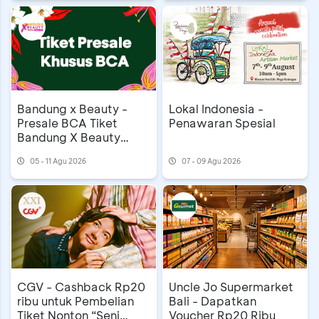
Bandung x Beauty -
Lokal Indonesia -
Presale BCA Tiket
Penawaran Spesial
Bandung X Beauty
2026
05 - 11 Agu 2026
07 - 09 Agu 2026
CGV - Cashback Rp20
Uncle Jo Supermarket
ribu untuk Pembelian
Bali - Dapatkan
Tiket Nonton “Seni
Voucher Rp20 Ribu