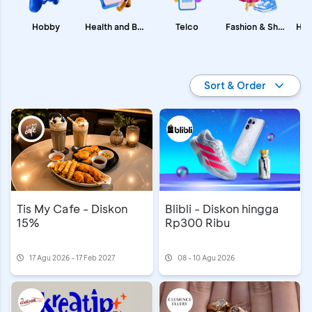
Fashion & Shopping
Health and Beauty
Hobby
Telco
Promo BCA
Sort & Order
Tis My Cafe - Diskon
Blibli - Diskon hingga
15%
Rp300 Ribu
17 Agu 2026 - 17 Feb 2027
08 - 10 Agu 2026