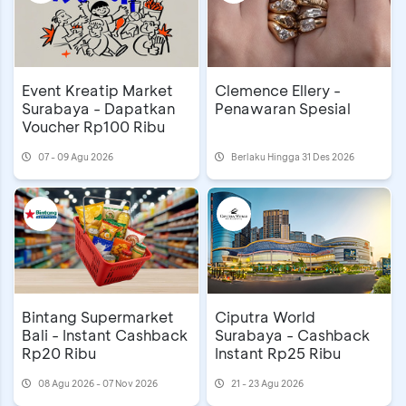
Event Kreatip Market
Clemence Ellery -
Surabaya - Dapatkan
Penawaran Spesial
Voucher Rp100 Ribu
07 - 09 Agu 2026
Berlaku Hingga 31 Des 2026
Ciputra World
Bintang Supermarket
Surabaya - Cashback
Bali - Instant Cashback
Instant Rp25 Ribu
Rp20 Ribu
08 Agu 2026 - 07 Nov 2026
21 - 23 Agu 2026