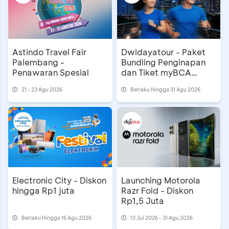
Astindo Travel Fair
Dwidayatour - Paket
Palembang -
Bundling Penginapan
Penawaran Spesial
dan Tiket myBCA
Jakarta Running
21 - 23 Agu 2026
Berlaku Hingga 31 Agu 2026
Festival 2026
Electronic City - Diskon
Launching Motorola
hingga Rp1 juta
Razr Fold - Diskon
Rp1,5 Juta
Berlaku Hingga 16 Agu 2026
13 Jul 2026 - 31 Agu 2026