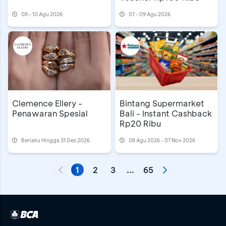
08 - 10 Agu 2026
07 - 09 Agu 2026
Clemence Ellery -
Bintang Supermarket
Penawaran Spesial
Bali - Instant Cashback
Rp20 Ribu
Berlaku Hingga 31 Des 2026
08 Agu 2026 - 07 Nov 2026
1
2
3
...
65