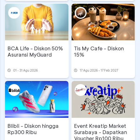
BCA Life - Diskon 50%
Tis My Cafe - Diskon
Asuransi MyGuard
15%
01 - 31 Agu 2026
17 Agu 2026 - 17 Feb 2027
Event Kreatip Market
Blibli - Diskon hingga
Surabaya - Dapatkan
Rp300 Ribu
Voucher Rp100 Ribu